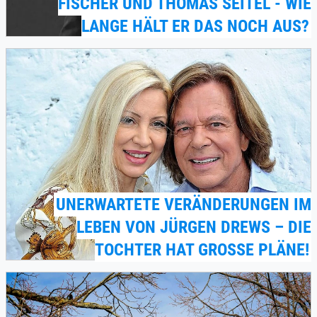
FISCHER UND THOMAS SEITEL - WIE
LANGE HÄLT ER DAS NOCH AUS?
UNERWARTETE VERÄNDERUNGEN IM
LEBEN VON JÜRGEN DREWS – DIE
TOCHTER HAT GROSSE PLÄNE!