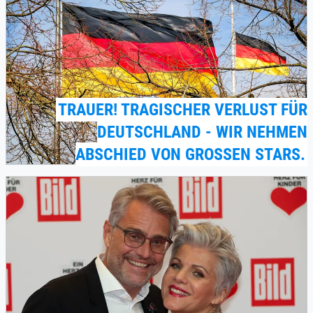
TRAUER! TRAGISCHER VERLUST FÜR
DEUTSCHLAND - WIR NEHMEN
ABSCHIED VON GROSSEN STARS.