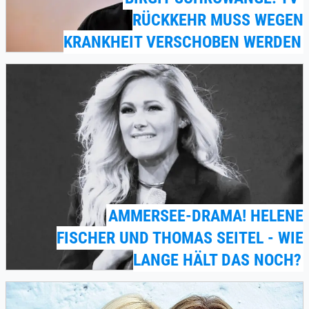
RÜCKKEHR MUSS WEGEN
KRANKHEIT VERSCHOBEN WERDEN
AMMERSEE-DRAMA! HELENE
FISCHER UND THOMAS SEITEL - WIE
LANGE HÄLT DAS NOCH?