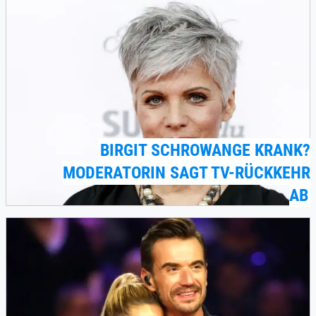
BIRGIT SCHROWANGE KRANK?
MODERATORIN SAGT TV-RÜCKKEHR
AB