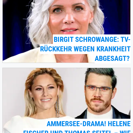
BIRGIT SCHROWANGE: TV-
RÜCKKEHR WEGEN KRANKHEIT
ABGESAGT?
AMMERSEE-DRAMA! HELENE