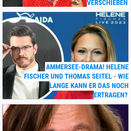
VERSCHIEBEN
AMMERSEE-DRAMA! HELENE
FISCHER UND THOMAS SEITEL - WIE
LANGE KANN ER DAS NOCH
ERTRAGEN?