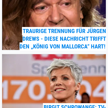
TRAURIGE TRENNUNG FÜR JÜRGEN
DREWS - DIESE NACHRICHT TRIFFT
DEN „KÖNIG VON MALLORCA“ HART!
BIRGIT SCHROWANGE: TV-