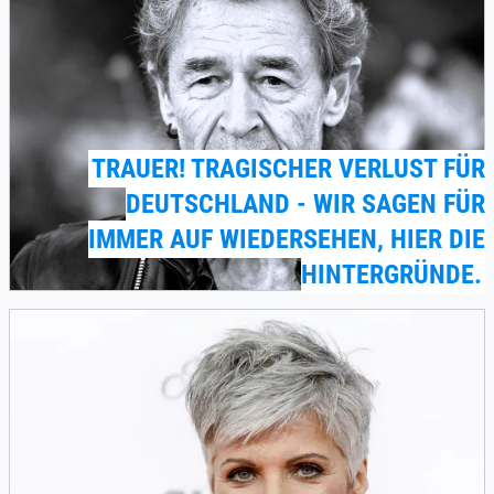
TRAUER! TRAGISCHER VERLUST FÜR
DEUTSCHLAND - WIR SAGEN FÜR
IMMER AUF WIEDERSEHEN, HIER DIE
HINTERGRÜNDE.