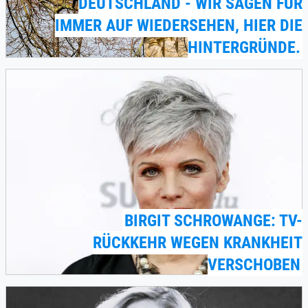
DEUTSCHLAND - WIR SAGEN FÜR
IMMER AUF WIEDERSEHEN, HIER DIE
HINTERGRÜNDE.
BIRGIT SCHROWANGE: TV-
RÜCKKEHR WEGEN KRANKHEIT
VERSCHOBEN