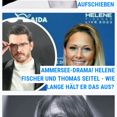
AUFSCHIEBEN
AMMERSEE-DRAMA! HELENE
FISCHER UND THOMAS SEITEL - WIE
LANGE HÄLT ER DAS AUS?