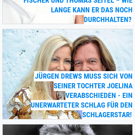
FISCHER UND THOMAS SEITEL – WIE
LANGE KANN ER DAS NOCH
DURCHHALTEN?
JÜRGEN DREWS MUSS SICH VON
SEINER TOCHTER JOELINA
VERABSCHIEDEN - EIN
UNERWARTETER SCHLAG FÜR DEN
SCHLAGERSTAR!