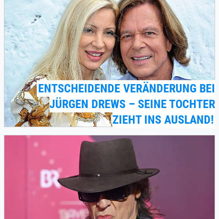
ENTSCHEIDENDE VERÄNDERUNG BEI
JÜRGEN DREWS – SEINE TOCHTER
ZIEHT INS AUSLAND!