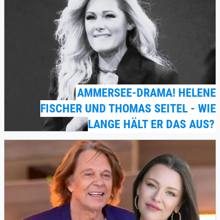
AMMERSEE-DRAMA! HELENE
FISCHER UND THOMAS SEITEL - WIE
LANGE HÄLT ER DAS AUS?