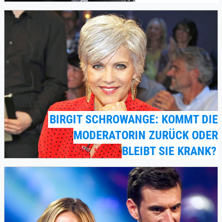
BIRGIT SCHROWANGE: KOMMT DIE
MODERATORIN ZURÜCK ODER
BLEIBT SIE KRANK?