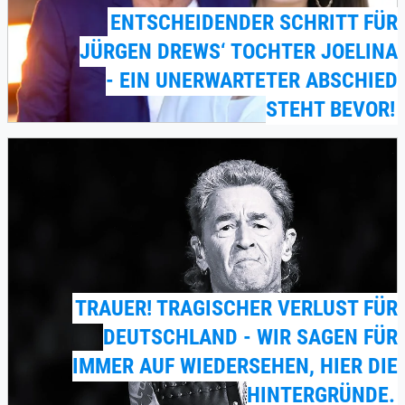
ENTSCHEIDENDER SCHRITT FÜR
JÜRGEN DREWS‘ TOCHTER JOELINA
- EIN UNERWARTETER ABSCHIED
STEHT BEVOR!
TRAUER! TRAGISCHER VERLUST FÜR
DEUTSCHLAND - WIR SAGEN FÜR
IMMER AUF WIEDERSEHEN, HIER DIE
HINTERGRÜNDE.