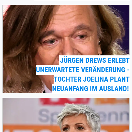
JÜRGEN DREWS ERLEBT
UNERWARTETE VERÄNDERUNG -
TOCHTER JOELINA PLANT
NEUANFANG IM AUSLAND!