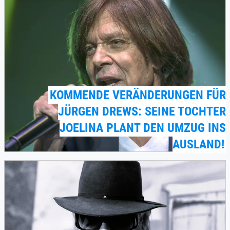
KOMMENDE VERÄNDERUNGEN FÜR
JÜRGEN DREWS: SEINE TOCHTER
JOELINA PLANT DEN UMZUG INS
AUSLAND!