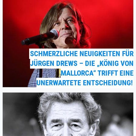
SCHMERZLICHE NEUIGKEITEN FÜR
JÜRGEN DREWS – DIE „KÖNIG VON
MALLORCA“ TRIFFT EINE
UNERWARTETE ENTSCHEIDUNG!