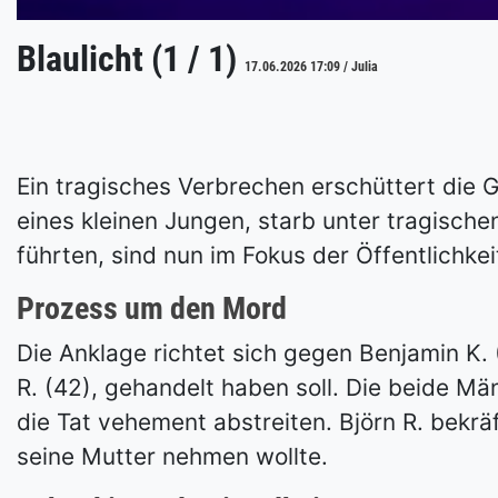
Blaulicht (1 / 1)
17.06.2026 17:09 / Julia
Ein tragisches Verbrechen erschüttert die Ge
eines kleinen Jungen, starb unter tragisc
führten, sind nun im Fokus der Öffentlichkei
Prozess um den Mord
Die Anklage richtet sich gegen Benjamin K. 
R. (42), gehandelt haben soll. Die beide 
die Tat vehement abstreiten. Björn R. bekrä
seine Mutter nehmen wollte.