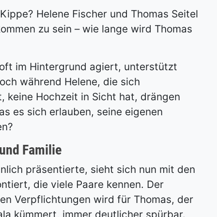
 Kippe? Helene Fischer und Thomas Seitel
ommen zu sein – wie lange wird Thomas
oft im Hintergrund agiert, unterstützt
 Doch während Helene, die sich
, keine Hochzeit in Sicht hat, drängen
s es sich erlauben, seine eigenen
en?
 und Familie
nlich präsentierte, sieht sich nun mit den
tiert, die viele Paare kennen. Der
ren Verpflichtungen wird für Thomas, der
Nala kümmert, immer deutlicher spürbar.