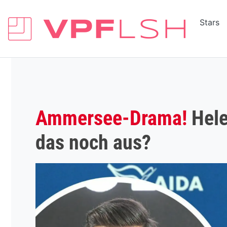
Stars
Ammersee-Drama!
Hele
das noch aus?