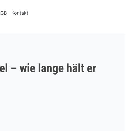
AGB
Kontakt
 – wie lange hält er