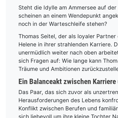
Steht die Idylle am Ammersee auf der
scheinen an einem Wendepunkt angek
noch in der Warteschleife stehen?
Thomas Seitel, der als loyaler Partner 
Helene in ihrer strahlenden Karriere.
unermüdlich weiter nach oben arbeitet
sich Fragen auf: Wie lange kann Thoma
Träume und Ambitionen zurückzustell
Ein Balanceakt zwischen Karriere
Das Paar, das sich zuvor als unzertren
Herausforderungen des Lebens konfron
Konflikt zwischen Berufen und familiä
sich liebevoll um ihre kleine Tochter 