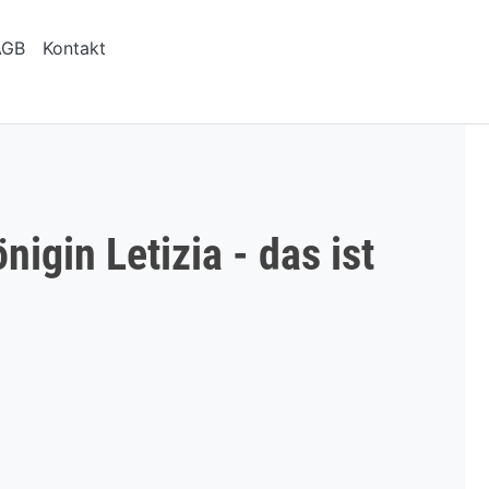
AGB
Kontakt
igin Letizia - das ist