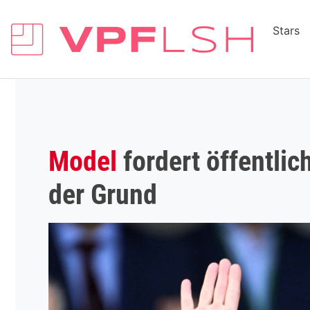
Stars
Model
fordert öffentlic
der Grund