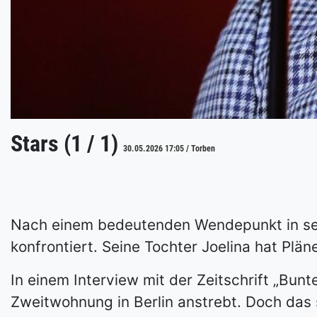
Stars (1 / 1)
30.05.2026 17:05 / Torben
Nach einem bedeutenden Wendepunkt in sein
konfrontiert. Seine Tochter Joelina hat Plä
In einem Interview mit der Zeitschrift „Bun
Zweitwohnung in Berlin anstrebt. Doch das s