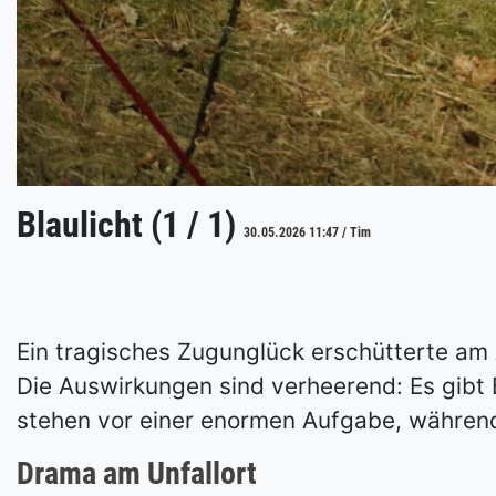
Blaulicht (1 / 1)
30.05.2026 11:47 / Tim
Ein tragisches Zugunglück erschütterte am 
Die Auswirkungen sind verheerend: Es gibt B
stehen vor einer enormen Aufgabe, während
Drama am Unfallort