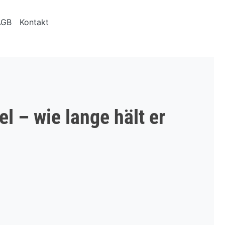
AGB
Kontakt
 – wie lange hält er