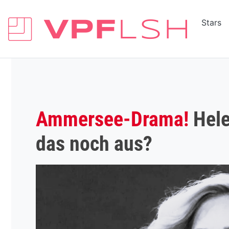
Stars
Ammersee-Drama!
Hele
das noch aus?