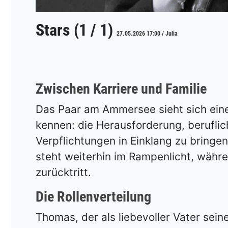
Stars (1 / 1)
27.05.2026 17:00 / Julia
Zwischen Karriere und Familie
Das Paar am Ammersee sieht sich ein
kennen: die Herausforderung, beruflic
Verpflichtungen in Einklang zu bringen
steht weiterhin im Rampenlicht, währe
zurücktritt.
Die Rollenverteilung
Thomas, der als liebevoller Vater seine