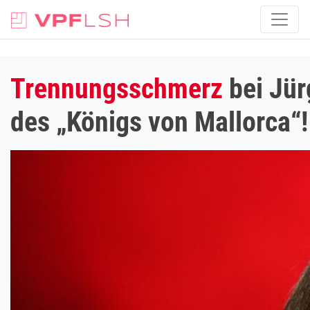
Trennungsschmerz
bei Jür
des „Königs von Mallorca“!