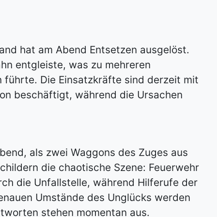
land hat am Abend Entsetzen ausgelöst.
hn entgleiste, was zu mehreren
 führte. Die Einsatzkräfte sind derzeit mit
on beschäftigt, während die Ursachen
 Abend, als zwei Waggons des Zuges aus
childern die chaotische Szene: Feuerwehr
h die Unfallstelle, während Hilferufe der
e genauen Umstände des Unglücks werden
ntworten stehen momentan aus.