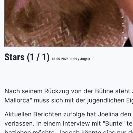
Stars (1 / 1)
18.05.2026 11:09 / Angela
Nach seinem Rückzug von der Bühne steht J
Mallorca" muss sich mit der jugendlichen Ei
Aktuellen Berichten zufolge hat Joelina de
verlassen. In einem Interview mit "Bunte" t
beziehen möchte. Jedoch könnte dies nur de