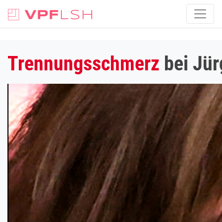
Trennungsschmerz
bei Jür