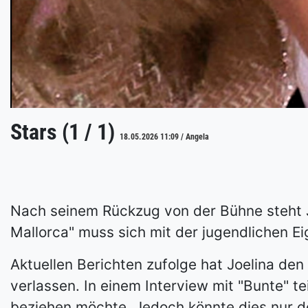
Stars (1 / 1)
18.05.2026 11:09 / Angela
Nach seinem Rückzug von der Bühne steht J
Mallorca" muss sich mit der jugendlichen Ei
Aktuellen Berichten zufolge hat Joelina de
verlassen. In einem Interview mit "Bunte" t
beziehen möchte. Jedoch könnte dies nur de