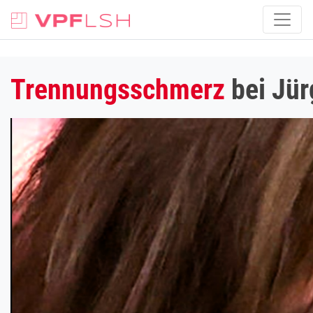
Trennungsschmerz
bei Jür