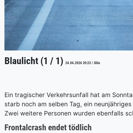
Blaulicht (1 / 1)
24.04.2026 20:23 / Silia
Ein tragischer Verkehrsunfall hat am Sonn
starb noch am selben Tag, ein neunjährig
Zwei weitere Personen wurden ebenfalls sch
Frontalcrash endet tödlich