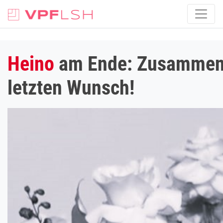
Heino
am Ende: Zusammenbr
letzten Wunsch!