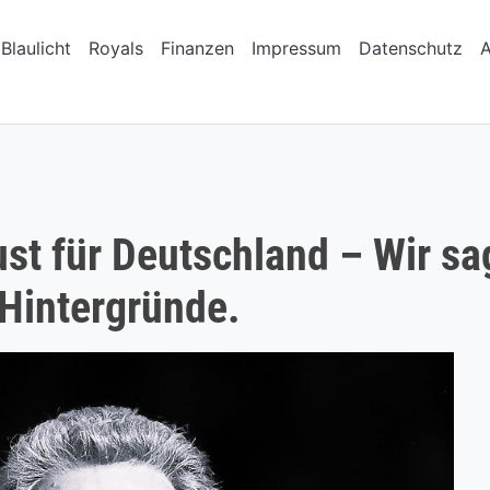
Blaulicht
Royals
Finanzen
Impressum
Datenschutz
ust für Deutschland – Wir s
 Hintergründe.