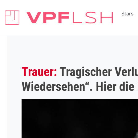
Stars
Trauer:
Tragischer Verl
Wiedersehen“. Hier die