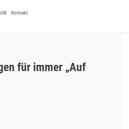
AGB
Kontakt
agen für immer „Auf