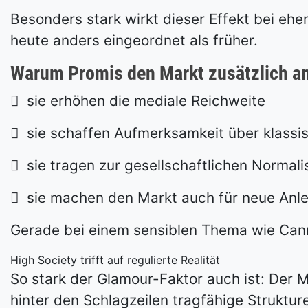
Besonders stark wirkt dieser Effekt bei eh
heute anders eingeordnet als früher.
Warum Promis den Markt zusätzlich an

sie erhöhen die mediale Reichweite

sie schaffen Aufmerksamkeit über klassi

sie tragen zur gesellschaftlichen Normali

sie machen den Markt auch für neue Anle
Gerade bei einem sensiblen Thema wie Canna
High Society trifft auf regulierte Realität
So stark der Glamour-Faktor auch ist: Der M
hinter den Schlagzeilen tragfähige Struktu