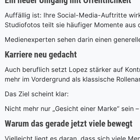
Ein neuer Umgang mit Öffentlichkeit
Auffällig ist: Ihre Social-Media-Auftritte wi
Studiofotos teilt sie häufiger Momente aus d
Medienexperten sehen darin einen generellen
Karriere neu gedacht
Auch beruflich setzt Lopez stärker auf Kon
mehr im Vordergrund als klassische Rollen
Das Ziel scheint klar:
Nicht mehr nur „Gesicht einer Marke“ sein –
Warum das gerade jetzt viele bewegt
Vielleicht liegt es daran, dass sich viele M