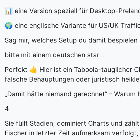
📊 eine Version speziell für Desktop-Preland
🌍 eine englische Variante für US/UK Traffi
Sag mir, welches Setup du damit bespielen 
bitte mit einem deutschen star
Perfekt 👍 Hier ist ein Taboola-tauglicher 
falsche Behauptungen oder juristisch heikl
„Damit hätte niemand gerechnet“ – Warum He
4
Sie füllt Stadien, dominiert Charts und zäh
Fischer in letzter Zeit aufmerksam verfolgt,