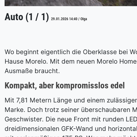
Auto (1 / 1)
29.01.2026 14:40 / Olga
Wo beginnt eigentlich die Oberklasse bei 
Hause Morelo. Mit dem neuen Morelo Home 7
Ausmaße braucht.
Kompakt, aber kompromisslos edel
Mit 7,81 Metern Länge und einem zulässige
Marke. Doch trotz seiner überschaubaren Ma
Geschwister. Die neue Front mit runden LE
dreidimensionalen GFK-Wand und horizontale