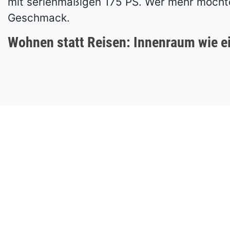
mit serienmäßigen 175 PS. Wer mehr möchte
Geschmack.
Wohnen statt Reisen: Innenraum wie 