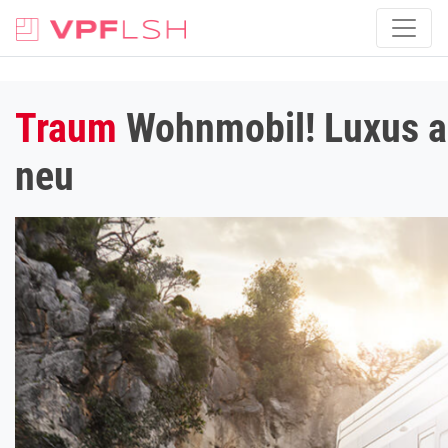
Traum
Wohnmobil! Luxus auf
neu