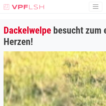
Dackelwelpe
besucht zum e
Herzen!