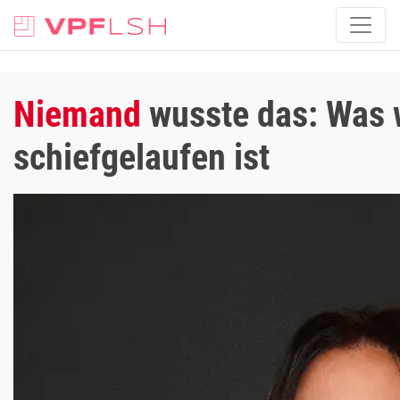
Niemand
wusste das: Was w
schiefgelaufen ist