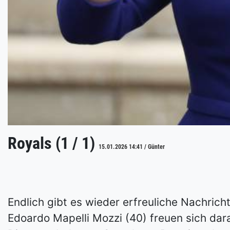
Royals (1 / 1)
15.01.2026 14:41 / Günter
Endlich gibt es wieder erfreuliche Nachric
Edoardo Mapelli Mozzi (40) freuen sich da