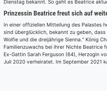
Dienstag bekannt. So geht es Beatrice aktue
Prinzessin Beatrice freut sich auf wei
In einer offiziellen Mitteilung des Palastes
sind überglücklich, bekannt zu geben, dass 
Wolfie und die dreijährige Sienna.“ König Ch
Familienzuwachs bei ihrer Nichte Beatrice f
Ex-Gattin Sarah Ferguson (64), Herzogin von
Juli 2020 verheiratet. Im September 2021 k