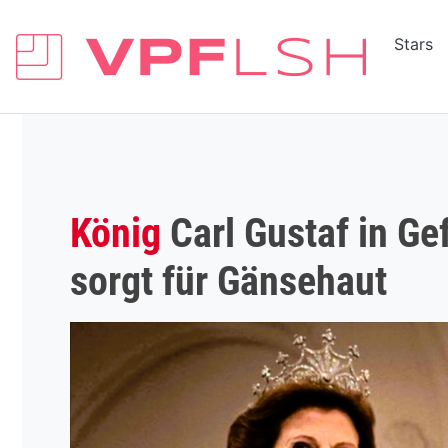
Stars
König
Carl Gustaf in Ge
sorgt für Gänsehaut