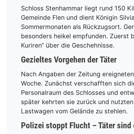
Schloss Stenhammar liegt rund 150 Ki
Gemeinde Flen und dient Königin Silv
Sommermonaten als Rückzugsort. Gera
besonders heikel empfunden. Zuerst b
Kuriren“ über die Geschehnisse.
Gezieltes Vorgehen der Täter
Nach Angaben der Zeitung ereigneten 
Woche. Zunächst verschafften sich d
Personalraum des Schlosses und entw
später kehrten sie zurück und nutzte
Lastwagen vom Gelände zu stehlen.
Polizei stoppt Flucht – Täter sind 