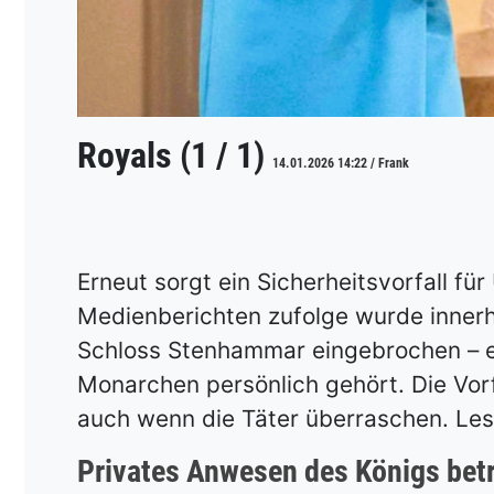
Royals (1 / 1)
14.01.2026 14:22 / Frank
Erneut sorgt ein Sicherheitsvorfall fü
Medienberichten zufolge wurde innerh
Schloss Stenhammar eingebrochen – 
Monarchen persönlich gehört. Die Vorf
auch wenn die Täter überraschen. Les
Privates Anwesen des Königs bet