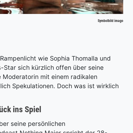
Symbolbild imago
 Rampenlicht wie Sophia Thomalla und
Star sich kürzlich offen über seine
e Moderatorin mit einem radikalen
ich Spekulationen. Doch was ist wirklich
ück ins Spiel
über seine persönlichen
dcast Nothing Major spricht der 28-