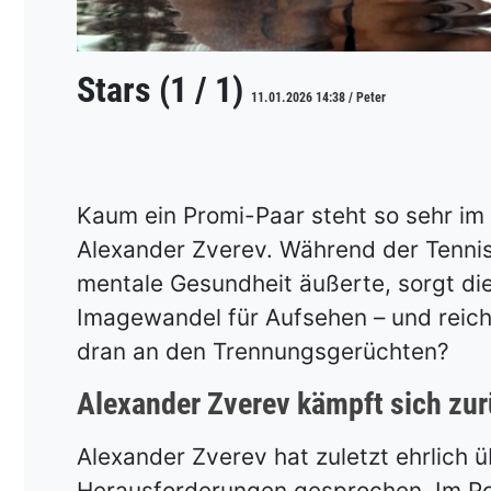
Stars (1 / 1)
11.01.2026 14:38 / Peter
Kaum ein Promi-Paar steht so sehr im
Alexander Zverev. Während der Tennis-
mentale Gesundheit äußerte, sorgt di
Imagewandel für Aufsehen – und reichl
dran an den Trennungsgerüchten?
Alexander Zverev kämpft sich zur
Alexander Zverev hat zuletzt ehrlich 
Herausforderungen gesprochen. Im Po