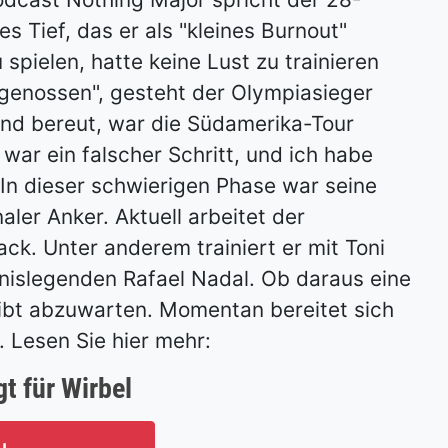
 Tief, das er als "kleines Burnout"
 spielen, hatte keine Lust zu trainieren
 genossen", gesteht der Olympiasieger
kend bereut, war die Südamerika-Tour
war ein falscher Schritt, und ich habe
 In dieser schwierigen Phase war seine
aler Anker. Aktuell arbeitet der
ck. Unter anderem trainiert er mit Toni
nislegenden Rafael Nadal. Ob daraus eine
eibt abzuwarten. Momentan bereitet sich
. Lesen Sie hier mehr:
t für Wirbel