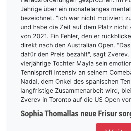
Jährige über ein monatelanges mentales
bezeichnet. "Ich war nicht motiviert zu
und habe die Zeit auf dem Platz nicht
von 2021. Ein Fehler, den er rückblic
direkt nach den Australian Open. "Das 
dafür den Preis bezahlt", sagt Zverev.
vierjährige Tochter Mayla sein emotion
Tennisprofi intensiv an seinem Comeba
Nadal, dem Onkel des spanischen Ten
langfristige Zusammenarbeit wird, bl
Zverev in Toronto auf die US Open vor
Sophia Thomallas neue Frisur sorg