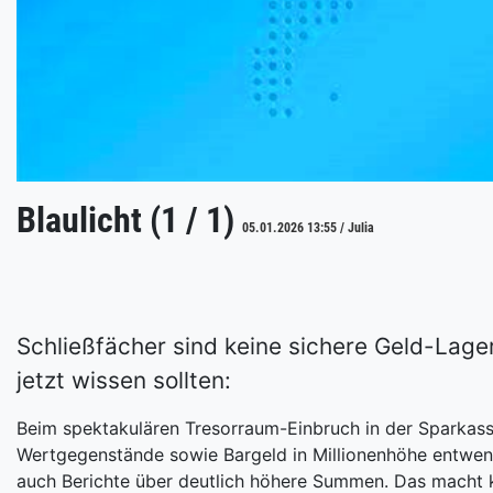
Blaulicht (1 / 1)
05.01.2026 13:55 / Julia
Schließfächer sind keine sichere Geld-Lage
jetzt wissen sollten:
Beim spektakulären Tresorraum-Einbruch in der Sparkass
Wertgegenstände sowie Bargeld in Millionenhöhe entwend
auch Berichte über deutlich höhere Summen. Das macht k