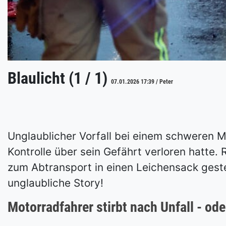
Blaulicht (1 / 1)
07.01.2026 17:39 / Peter
Unglaublicher Vorfall bei einem schweren M
Kontrolle über sein Gefährt verloren hatte.
zum Abtransport in einen Leichensack gestec
unglaubliche Story!
Motorradfahrer stirbt nach Unfall - od