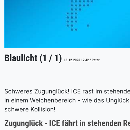
Blaulicht (1 / 1)
18.12.2025 12:42 / Peter
Schweres Zugunglück! ICE rast im stehende
in einem Weichenbereich - wie das Unglück üb
schwere Kollision!
Zugunglück - ICE fährt in stehenden R