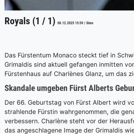
Royals (1 / 1)
08.12.2025 15:59 / Simo
Das Fürstentum Monaco steckt tief in Schwie
Grimaldis sind aktuell gefangen inmitten v
Fürstenhaus auf Charlènes Glanz, um das z
Skandale umgeben Fürst Alberts Gebu
Der 66. Geburtstag von Fürst Albert wird v
strahlende Fürstin wahrgenommen, die genau
verbessern. Charlène steht vor der Herausfor
das angeschlagene Image der Grimaldis wied