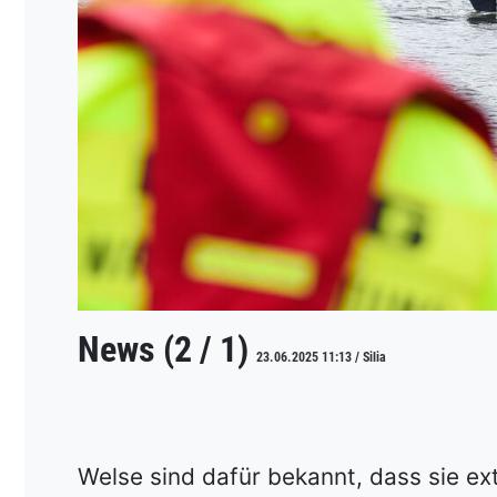
News (2 / 1)
23.06.2025 11:13 / Silia
Welse sind dafür bekannt, dass sie e