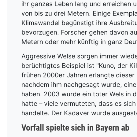
ihr ganzes Leben lang und erreichen 
von bis zu drei Metern. Einige Exempl
Klimawandel begünstigt ihre Ausbreit
bevorzugen. Forscher gehen davon aus
Metern oder mehr künftig in ganz Deu
Aggressive Welse sorgen immer wieder
berüchtigtes Beispiel ist "Kuno, der 
frühen 2000er Jahren erlangte dieser 
nachdem ihm nachgesagt wurde, eine
haben. 2003 wurde ein toter Wels in 
hatte – viele vermuteten, dass es sic
handelte. Der Kadaver wurde ausgesto
Vorfall spielte sich in Bayern ab