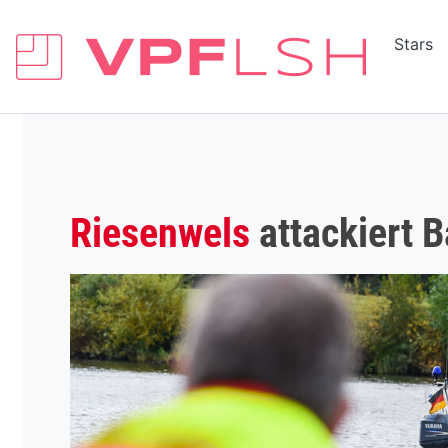
Stars
Riesenwels
attackiert B