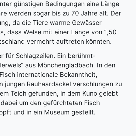
unter günstigen Bedingungen eine Länge
are werden sogar bis zu 70 Jahre alt. Der
ung, da die Tiere warme Gewässer
, dass Welse mit einer Länge von 1,50
tschland vermehrt auftreten könnten.
 für Schlagzeilen. Ein berühmt-
Killerwels“ aus Mönchengladbach. In den
Fisch internationale Bekanntheit,
n jungen Rauhaardackel verschlungen zu
dem Teich gefunden, in dem Kuno gelebt
h dabei um den gefürchteten Fisch
pft und in ein Museum gestellt.