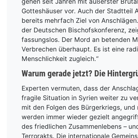
gehen seit Jahren mit äußerster Bruta
Gotteshäuser vor. Auch der Stadtteil 
bereits mehrfach Ziel von Anschlägen.
der Deutschen Bischofskonferenz, zeig
fassungslos. Der Mord an betenden M
Verbrechen überhaupt. Es ist eine rad
Menschlichkeit zugleich.“
Warum gerade jetzt? Die Hintergr
Experten vermuten, dass der Anschlag 
fragile Situation in Syrien weiter zu 
mit den Folgen des Bürgerkriegs, und 
werden immer wieder gezielt angegriff
des friedlichen Zusammenlebens – un
Terrorakts. Die internationale Gemei