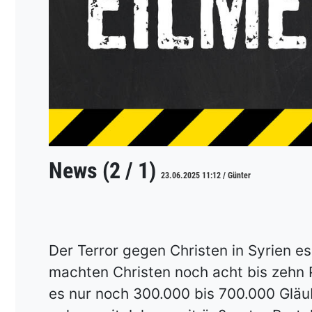
News (2 / 1)
23.06.2025 11:12 / Günter
Der Terror gegen Christen in Syrien es
machten Christen noch acht bis zehn 
es nur noch 300.000 bis 700.000 Gläu