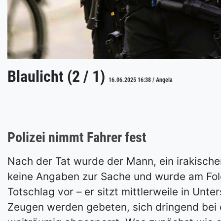
Blaulicht (2 / 1)
16.06.2025 16:38 / Angela
Polizei nimmt Fahrer fest
Nach der Tat wurde der Mann, ein irakische
keine Angaben zur Sache und wurde am Folg
Totschlag vor – er sitzt mittlerweile in Un
Zeugen werden gebeten, sich dringend bei d