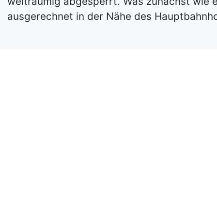
weiträumig abgesperrt. Was zunächst wie ein
ausgerechnet in der Nähe des Hauptbahnho