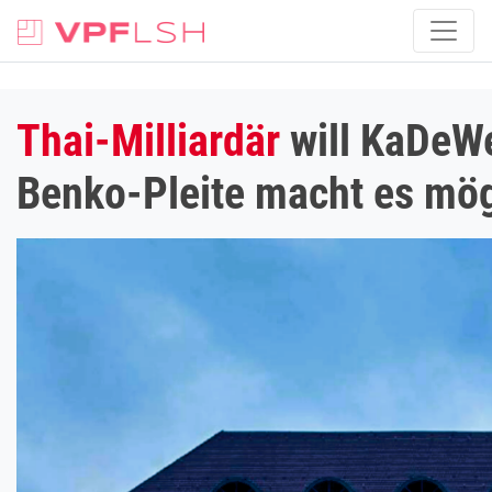
Thai-Milliardär
will KaDeW
Benko-Pleite macht es mög