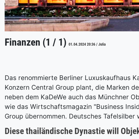
Finanzen (1 / 1)
01.04.2024 20:36 / Julia
Das renommierte Berliner Luxuskaufhaus K
Konzern Central Group plant, die Marken d
neben dem KaDeWe auch das Münchner Ober
wie das Wirtschaftsmagazin "Business Insid
Group übernommen. Deutsches Tafelsilber w
Diese thailändische Dynastie will Obj