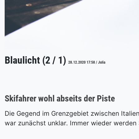
Blaulicht (2 / 1)
28.12.2020 17:58 / Julia
Skifahrer wohl abseits der Piste
Die Gegend im Grenzgebiet zwischen Italien
war zunächst unklar. Immer wieder werden S