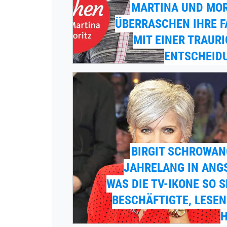
MARTINA UND MOR
ÜBERRASCHEN IHRE 
MIT EINER TRAUR
ENTSCHEID
BIRGIT SCHROWAN
JAHRELANG IN ANG
WAS DIE TV-IKONE SO 
BESCHÄFTIGTE, LESEN
H