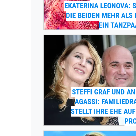
EKATERINA LEONOVA: 
DIE BEIDEN MEHR ALS
EIN TANZPA
STEFFI GRAF UND A
AGASSI: FAMILIED
STELLT IHRE EHE AUF
PRO