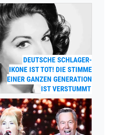
DEUTSCHE SCHLAGER-
IKONE IST TOT! DIE STIMME
EINER GANZEN GENERATION
IST VERSTUMMT