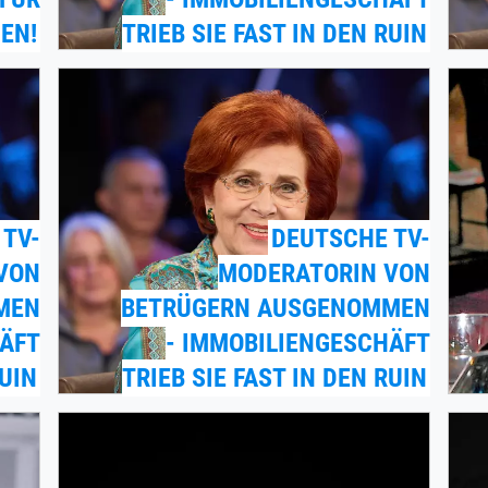
EN!
TRIEB SIE FAST IN DEN RUIN
 TV-
DEUTSCHE TV-
VON
MODERATORIN VON
MEN
BETRÜGERN AUSGENOMMEN
HÄFT
- IMMOBILIENGESCHÄFT
RUIN
TRIEB SIE FAST IN DEN RUIN