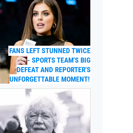
FANS LEFT STUNNED TWICE
- SPORTS TEAM'S BIG
DEFEAT AND REPORTER'S
UNFORGETTABLE MOMENT!