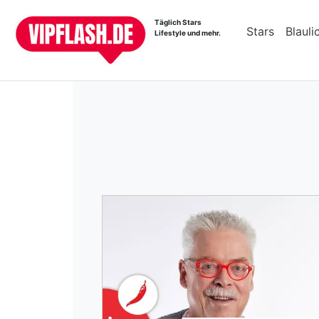
Täglich Stars
Stars
Blauli
Lifestyle und mehr.