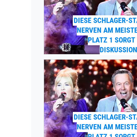
DIESE SCHLAGER-S
NERVEN AM MEIST
PLATZ 1 SORGT
DISKUSSION
DIESE SCHLAGER-S
NERVEN AM MEIST
PLATZ 1 SORGT