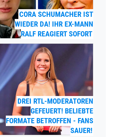
CORA SCHUMACHER IST
WIEDER DA! IHR EX-MANN
RALF REAGIERT SOFORT
DREI RTL-MODERATOREN
GEFEUERT! BELIEBTE
FORMATE BETROFFEN - FANS
SAUER!