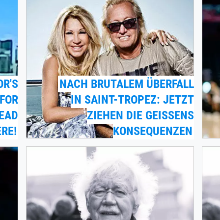
OR'S
NACH BRUTALEM ÜBERFALL
 FOR
IN SAINT-TROPEZ: JETZT
READ
ZIEHEN DIE GEISSENS
RE!
KONSEQUENZEN