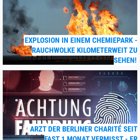
EXPLOSION IN EINEM CHEMIEPARK -
RAUCHWOLKE KILOMETERWEIT ZU
SEHEN!
ARZT DER BERLINER CHARITÉ SEIT
FAST 1 MONAT VERMISST - ER