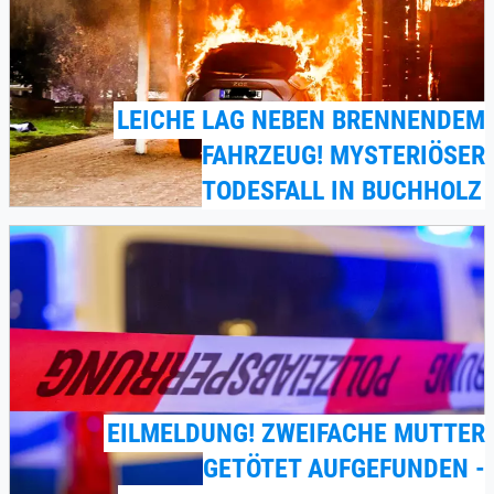
LEICHE LAG NEBEN BRENNENDEM
FAHRZEUG! MYSTERIÖSER
TODESFALL IN BUCHHOLZ
EILMELDUNG! ZWEIFACHE MUTTER
GETÖTET AUFGEFUNDEN -