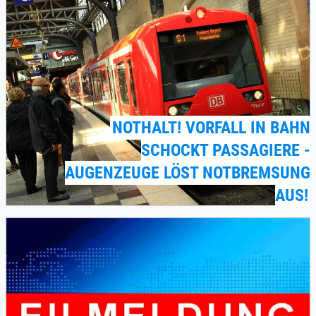
NOTHALT! VORFALL IN BAHN
SCHOCKT PASSAGIERE -
AUGENZEUGE LÖST NOTBREMSUNG
AUS!