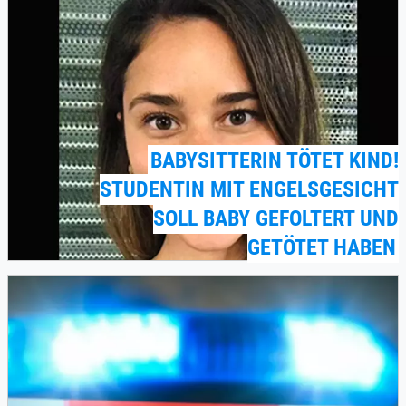
BABYSITTERIN TÖTET KIND!
STUDENTIN MIT ENGELSGESICHT
SOLL BABY GEFOLTERT UND
GETÖTET HABEN