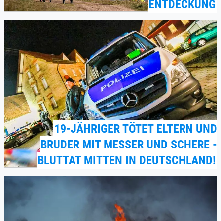
ENTDECKUNG
19-JÄHRIGER TÖTET ELTERN UND
BRUDER MIT MESSER UND SCHERE -
BLUTTAT MITTEN IN DEUTSCHLAND!