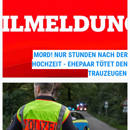
MORD! NUR STUNDEN NACH DER
HOCHZEIT - EHEPAAR TÖTET DEN
TRAUZEUGEN