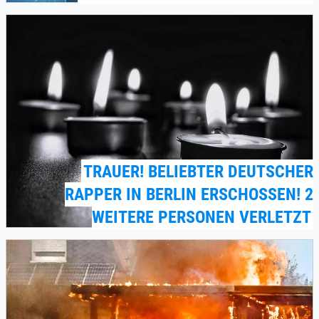
TRAUER! BELIEBTER DEUTSCHER
RAPPER IN BERLIN ERSCHOSSEN! 2
WEITERE PERSONEN VERLETZT