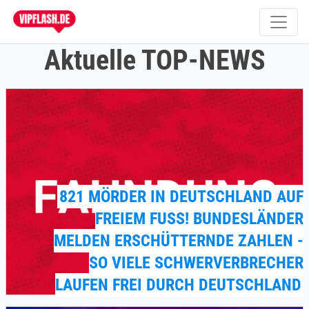
Aktuelle TOP-NEWS
821 MÖRDER IN DEUTSCHLAND AUF
FREIEM FUSS! BUNDESLÄNDER M
ELDEN ERSCHÜTTERNDE ZAHLEN - S
O VIELE SCHWERVERBRECHER L
AUFEN FREI DURCH DEUTSCHLAND