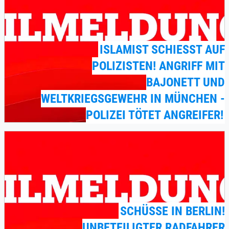
ISLAMIST SCHIESST AUF P
OLIZISTEN! ANGRIFF MIT B
AJONETT UND W
ELTKRIEGSGEWEHR IN MÜNCHEN - P
OLIZEI TÖTET ANGREIFER!
SCHÜSSE IN BERLIN!
UNBETEILIGTER RADFAHRER