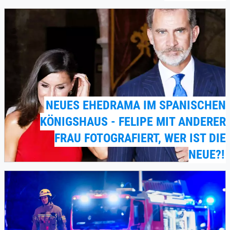
NEUES EHEDRAMA IM SPANISCHEN
KÖNIGSHAUS - FELIPE MIT ANDERER
FRAU FOTOGRAFIERT, WER IST DIE
NEUE?!