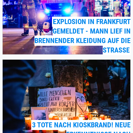
EXPLOSION IN FRANKFURT
GEMELDET - MANN LIEF IN
BRENNENDER KLEIDUNG AUF DIE
STRASSE
3 TOTE NACH KIOSKBRAND! NEUE