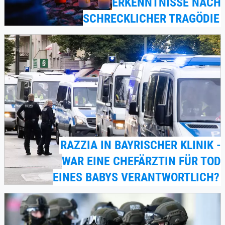
ERKENNTNISSE NACH
SCHRECKLICHER TRAGÖDIE
RAZZIA IN BAYRISCHER KLINIK -
WAR EINE CHEFÄRZTIN FÜR TOD
EINES BABYS VERANTWORTLICH?