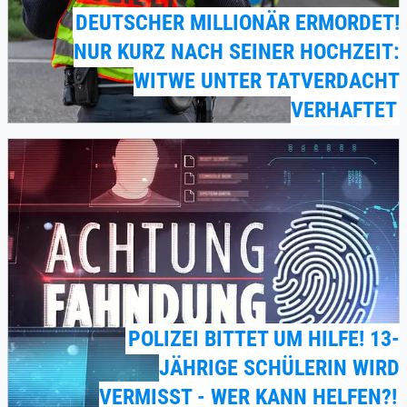
DEUTSCHER MILLIONÄR ERMORDET!
NUR KURZ NACH SEINER HOCHZEIT:
WITWE UNTER TATVERDACHT
VERHAFTET
POLIZEI BITTET UM HILFE! 13-
JÄHRIGE SCHÜLERIN WIRD
VERMISST - WER KANN HELFEN?!