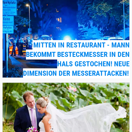
MITTEN IN RESTAURANT - MANN
BEKOMMT BESTECKMESSER IN DEN
HALS GESTOCHEN! NEUE
DIMENSION DER MESSERATTACKEN!