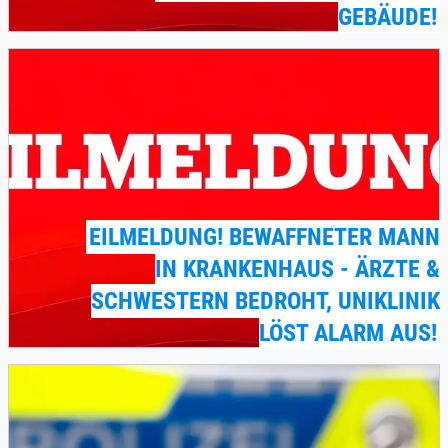
GEBÄUDE!
EILMELDUNG! BEWAFFNETER MANN
IN KRANKENHAUS - ÄRZTE &
SCHWESTERN BEDROHT, UNIKLINIK
LÖST ALARM AUS!