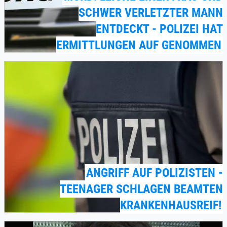
SCHWER VERLETZTER MANN
ENTDECKT - POLIZEI HAT
ERMITTLUNGEN AUF GENOMMEN
ANGRIFF AUF POLIZISTEN -
TEENAGER SCHLAGEN BEAMTEN
KRANKENHAUSREIF!