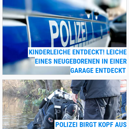
KINDERLEICHE ENTDECKT! LEICHE
EINES NEUGEBORENEN IN EINER
GARAGE ENTDECKT
POLIZEI BIRGT KOPF AUS