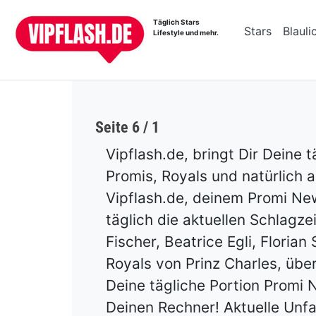
Täglich Stars
Stars
Blauli
Lifestyle und mehr.
Seite 6 / 1
Vipflash.de, bringt Dir Deine
Promis, Royals und natürlich 
Vipflash.de, deinem Promi New
täglich die aktuellen Schlagze
Fischer, Beatrice Egli, Floria
Royals von Prinz Charles, übe
Deine tägliche Portion Promi 
Deinen Rechner! Aktuelle Unf