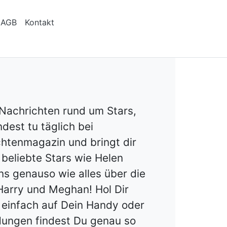
AGB
Kontakt
 Nachrichten rund um Stars,
dest tu täglich bei
chtenmagazin und bringt dir
 beliebte Stars wie Helen
uns genauso wie alles über die
 Harry und Meghan! Hol Dir
 einfach auf Dein Handy oder
dungen findest Du genau so