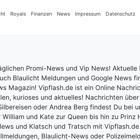
cht
Royals
Finanzen
News
Impressum
Datenschutz
 täglichen Promi-News und Vip News! Aktuelle
auch Blaulicht Meldungen und Google News fin
s Magazin! Vipflash.de ist ein Online Nachri
ilen, kurioses und aktuelles! Nachrichten über
n Silbereisen oder Andrea Berg findest Du bei 
r William und Kate zur Queen bis hin zu Prinz
News und Klatsch und Tratsch mit Vipflash.de
allmeldungen, Blaulicht-News oder Polizeimel