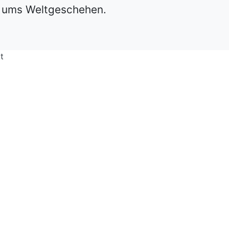
d ums Weltgeschehen.
t